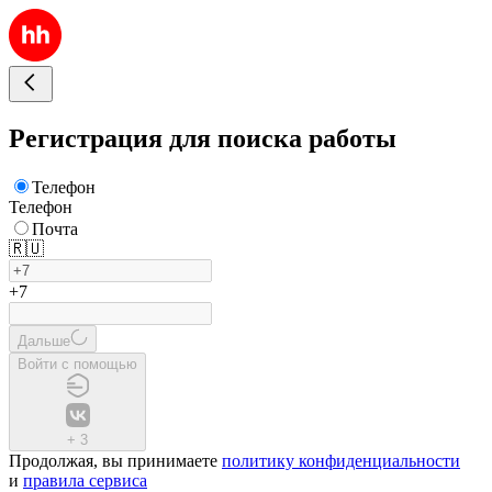
Регистрация для поиска работы
Телефон
Телефон
Почта
🇷🇺
+7
Дальше
Войти с помощью
+
3
Продолжая, вы принимаете
политику конфиденциальности
и
правила сервиса