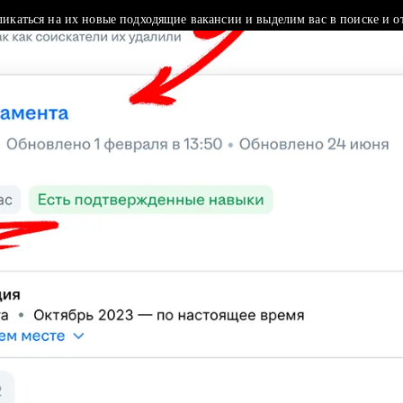
ликаться на их новые подходящие вакансии и выделим вас в поиске и о