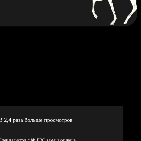
В 2,4 раза больше просмотров
Специалистов с hh PRO замечают чаще