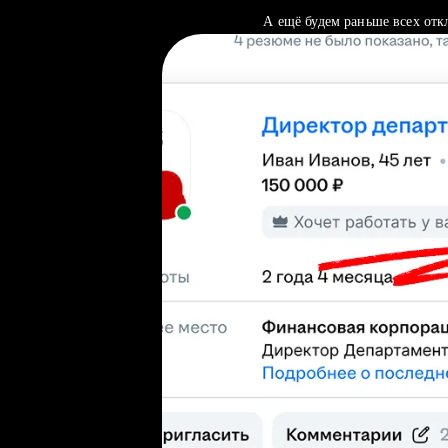
А ещё будем раньше всех отк