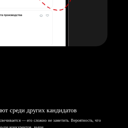
ют среди других кандидатов
свечивается — его сложно не заметить. Вероятность, что
аньше конкурентов, выше