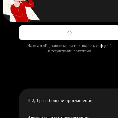
Нажимая «Подключить», вы соглашаетесь
с офертой
и регулярными платежами
В 2,3 раза больше приглашений
И шансов попасть в компанию мечты