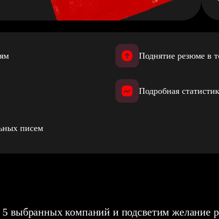
иям
Поднятие резюме в т
Подробная статистик
льных писем
 5 выбранных компаний и подсветим желание р