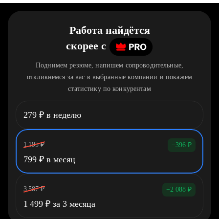
Работа найдётся
скорее
c
Поднимем резюме, напишем сопроводительные,
откликнемся за вас в выбранные компании и покажем
статистику по конкурентам
279
₽
в неделю
1 195
₽
−396
₽
799
₽
в месяц
3 587
₽
−2 088
₽
1 499
₽
за 3 месяца