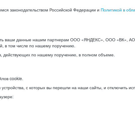
емся законодательством Российской Федерации и
Политикой в обл
ать ваши данные нашим партнерам ООО «ЯНДЕКС», ООО «ВК», АО 
й, в том числе по нашему поручению.
в, действующих по нашему поручению, в полном объеме.
лов cookie.
и устройства, с которых вы перешли на наши сайты, и отключить ис
аузере: