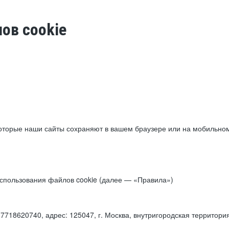
ов cookie
торые наши сайты сохраняют в вашем браузере или на мобильном 
 использования файлов cookie (далее — «Правила»)
18620740, адрес: 125047, г. Москва, внутригородская территори