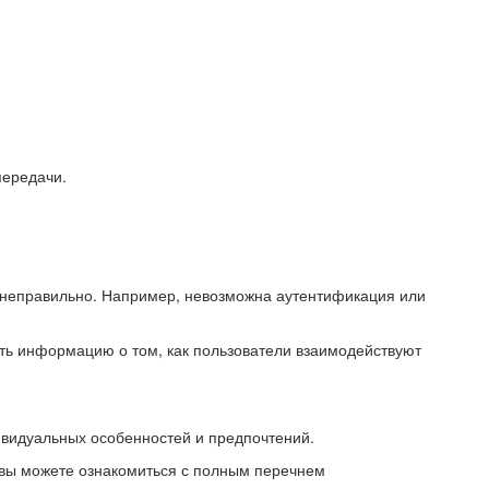
передачи.
ь неправильно. Например, невозможна аутентификация или
ть информацию о том, как пользователи взаимодействуют
ивидуальных особенностей и предпочтений.
 вы можете ознакомиться с полным перечнем