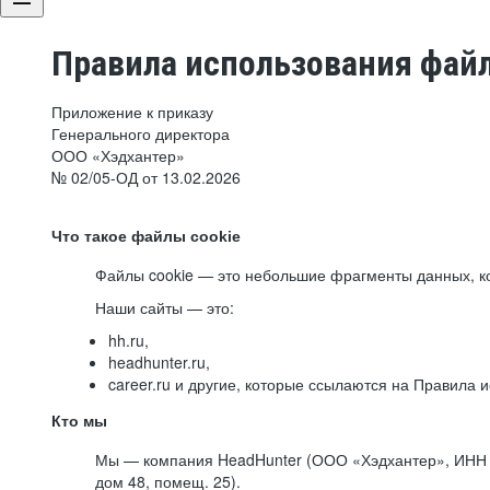
Правила использования файл
Приложение к приказу
Генерального директора
ООО «Хэдхантер»
№ 02/05-ОД от 13.02.2026
Что такое файлы cookie
Файлы cookie — это небольшие фрагменты данных, ко
Наши сайты — это:
hh.ru,
headhunter.ru,
career.ru и другие, которые ссылаются на Правила
Кто мы
Мы — компания HeadHunter (ООО «Хэдхантер», ИНН 77
дом 48, помещ. 25).