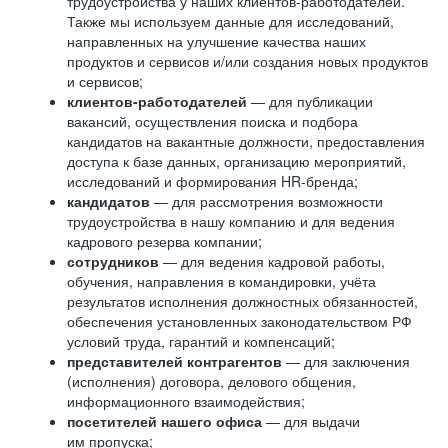
трудоустройства у наших клиентов-работодателей.
Также мы используем данные для исследований,
направленных на улучшение качества наших
продуктов и сервисов и/или создания новых продуктов
и сервисов;
клиентов-работодателей
— для публикации
вакансий, осуществления поиска и подбора
кандидатов на вакантные должности, предоставления
доступа к базе данных, организацию мероприятий,
исследований и формирования HR-бренда;
кандидатов
— для рассмотрения возможности
трудоустройства в нашу компанию и для ведения
кадрового резерва компании;
сотрудников
— для ведения кадровой работы,
обучения, направления в командировки, учёта
результатов исполнения должностных обязанностей,
обеспечения установленных законодательством РФ
условий труда, гарантий и компенсаций;
представителей контрагентов
— для заключения
(исполнения) договора, делового общения,
информационного взаимодействия;
посетителей нашего офиса
— для выдачи
им пропуска;