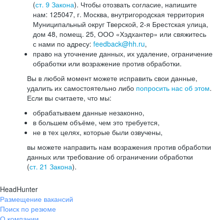
(
ст. 9 Закона
). Чтобы отозвать согласие, напишите
нам: 125047, г. Москва, внутригородская территория
Муниципальный округ Тверской, 2-я Брестская улица,
дом 48, помещ. 25, ООО «Хэдхантер» или свяжитесь
с нами по адресу:
feedback@hh.ru
,
право на уточнение данных, их удаление, ограничение
обработки или возражение против обработки.
Вы в любой момент можете исправить свои данные,
удалить их самостоятельно либо
попросить нас об этом
.
Если вы считаете, что мы:
обрабатываем данные незаконно,
в большем объёме, чем это требуется,
не в тех целях, которые были озвучены,
вы можете направить нам возражения против обработки
данных или требование об ограничении обработки
(
ст. 21 Закона
).
HeadHunter
Размещение вакансий
Поиск по резюме
О компании