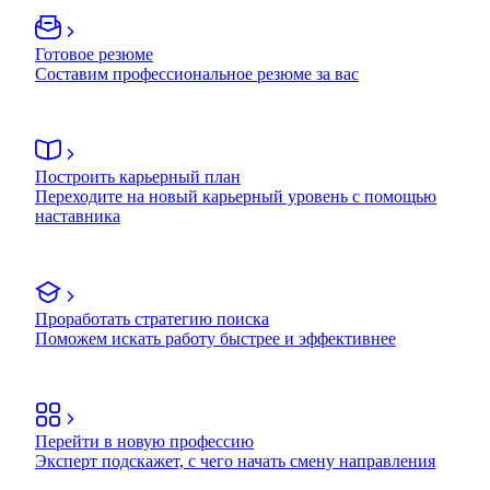
Готовое резюме
Составим профессиональное резюме за вас
Построить карьерный план
Переходите на новый карьерный уровень с помощью
наставника
Проработать стратегию поиска
Поможем искать работу быстрее и эффективнее
Перейти в новую профессию
Эксперт подскажет, с чего начать смену направления