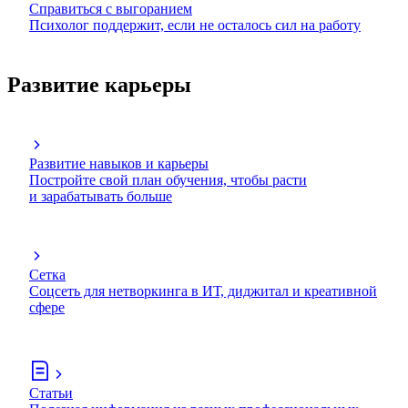
Справиться с выгоранием
Психолог поддержит, если не осталось сил на работу
Развитие карьеры
Развитие навыков и карьеры
Постройте свой план обучения, чтобы расти
и зарабатывать больше
Сетка
Соцсеть для нетворкинга в ИТ, диджитал и креативной
сфере
Статьи