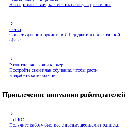
Эксперт расскажет, как искать работу эффективнее
Сетка
Соцсеть для нетворкинга в ИТ, диджитал и креативной
сфере
Развитие навыков и карьеры
Постройте свой план обучения, чтобы расти
и зарабатывать больше
Привлечение внимания работодателей
hh PRO
Получите работу быстрее с преимуществами подписки