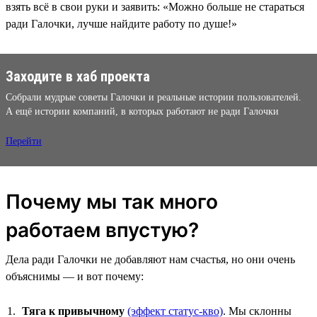
взять всё в свои руки и заявить: «Можно больше не стараться
ради Галочки, лучше найдите работу по душе!»
Заходите в хаб проекта
Собрали мудрые советы Галочки и реальные истории пользователей.
А ещё истории компаний, в которых работают не ради Галочки
Перейти
Почему мы так много
работаем впустую?
Дела ради Галочки не добавляют нам счастья, но они очень
объяснимы — и вот почему:
Тяга к привычному
(эффект статус-кво)
. Мы склонны