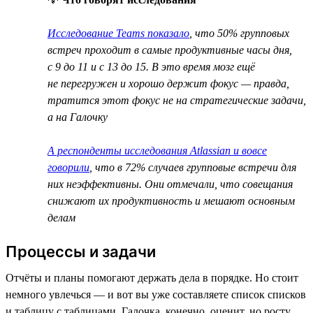
Исследование Teams показало
, что 50% групповых
встреч проходит в самые продуктивные часы дня,
с 9 до 11 и с 13 до 15. В это время мозг ещё
не перегружен и хорошо держит фокус — правда,
тратится этот фокус не на стратегические задачи,
а на Галочку
А респонденты исследования Atlassian и вовсе
говорили
, что в 72% случаев групповые встречи для
них неэффективны. Они отмечали, что совещания
снижают их продуктивность и мешают основным
делам
Процессы и задачи
Отчёты и планы помогают держать дела в порядке. Но стоит
немного увлечься — и вот вы уже составляете список списков
и таблицу с таблицами. Галочка, конечно, оценит, но росту