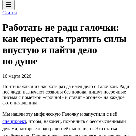
Статьи
Работать не ради галочки:
как перестать тратить силы
впустую и найти дело
по душе
16 марта 2026
Почти каждый из нас хоть раз да имел дело с Галочкой. Ради
неё люди назначают созвоны без повода, пишут несрочные
письма с пометкой «срочно!» и ставят «огонёк» на каждое
фото начальника.
Мы нашли эту мифическую Галочку и запустили с ней
спецпроект
, чтобы, наконец, покончить с бессмысленными
делами, которые люди ради неё выполняют. Эта статья
о работе ради Галочки: рассказываем, почему нам так важно