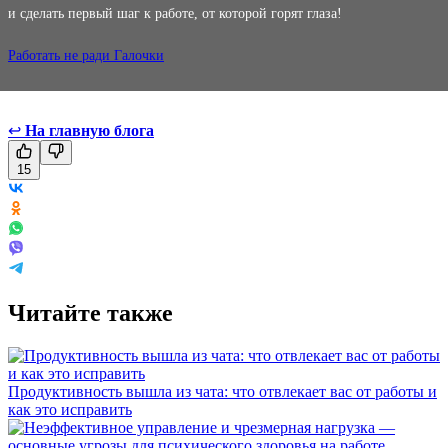
и сделать первый шаг к работе, от которой горят глаза!
Работать не ради Галочки
↩
На главную блога
15
Читайте также
Продуктивность вышла из чата: что отвлекает вас от работы и
как это исправить