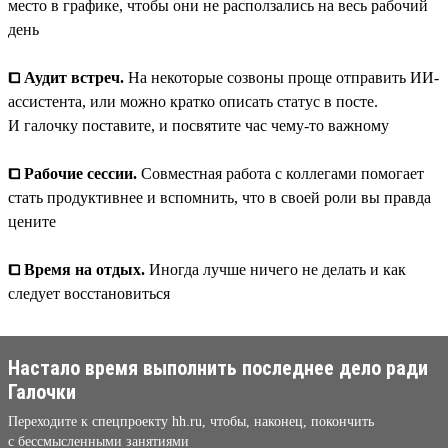
место в графике, чтобы они не расползались на весь рабочий
день
⧠ Аудит встреч.
На некоторые созвоны проще отправить ИИ-
ассистента, или можно кратко описать статус в посте.
И галочку поставите, и посвятите час чему-то важному
⧠ Рабочие сессии.
Совместная работа с коллегами помогает
стать продуктивнее и вспомнить, что в своей роли вы правда
цените
⧠ Время на отдых.
Иногда лучше ничего не делать и как
следует восстановиться
Настало время выполнить последнее дело ради
Галочки
Переходите к спецпроекту hh.ru, чтобы, наконец, покончить
с бессмысленными занятиями