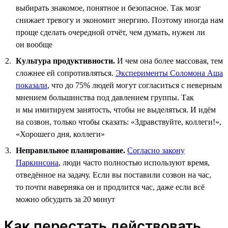
выбирать знакомое, понятное и безопасное. Так мозг
снижает тревогу и экономит энергию. Поэтому иногда нам
проще сделать очередной отчёт, чем думать, нужен ли
он вообще
Культура продуктивности.
И чем она более массовая, тем
сложнее ей сопротивляться.
Эксперименты Соломона Аша
показали
, что до 75% людей могут согласиться с неверным
мнением большинства под давлением группы. Так
и мы имитируем занятость, чтобы не выделяться. И идём
на созвон, только чтобы сказать: «Здравствуйте, коллеги!»,
«Хорошего дня, коллеги»
Неправильное планирование.
Согласно закону
Паркинсона
, люди часто полностью используют время,
отведённое на задачу. Если вы поставили созвон на час,
то почти наверняка он и продлится час, даже если всё
можно обсудить за 20 минут
Как перестать действовать