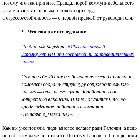
потому что так принято. Правда, порой коммуникабельность
заканчивается с первым звонком партнёру,
а стрессоустойчивость — с первой правкой от руководителя.
💡
Что говорят исследования
По данным Stepstone,
61% соискателей
используют ИИ при составлении сопроводительных
писем
Сам по себе ИИ часто бывает полезен. Но он лишь
помогает собрать структуру сопроводительного
письма — дальше его лучше доработать под
конкретную вакансию. Иначе получится что-то
вроде «Мечтаю работать в компании
{Вставьте_Название}».
Как вы уже поняли, люди многое делают ради Галочки, а ведь
она об этом даже не просила. Поэтому Галочка и hh.ru решили