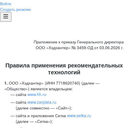
Войти
Создать резюме
Приложение к приказу Генерального директора
ООО «Хэдхантер» № 3459-ОД от 03.06.2026 г.
Правила применения рекомендательных
технологий
1.
ООО «Хэдхантер» (ИНН 7718620740) (далее —
«Общество») является владельцем:
сайта
www.hh.ru
cайта
www.zarplata.ru
(далее совместно — «Сайт»);
сайта и приложения Сетка
www.setka.ru
(далее — «Сетка»);