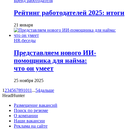
Бренд работодателя
Рейтинг работодателей 2025: итоги
21 января
HR-беседы
Представляем нового ИИ-
помощника для найма:
что он умеет
25 ноября 2025
1
2
3
4
5
6
7
8
9
10
11
...
54
дальше
HeadHunter
Размещение вакансий
Поиск по резюме
О компании
Наши вакансии
Реклама на сайте