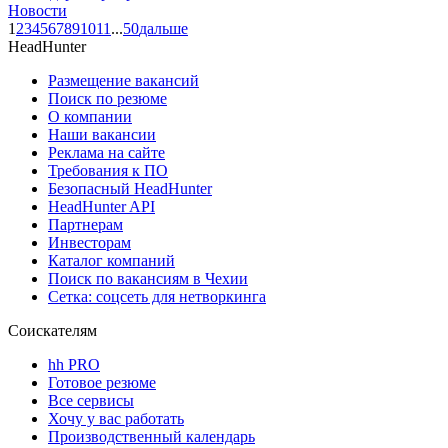
Новости
1
2
3
4
5
6
7
8
9
10
11
...
50
дальше
HeadHunter
Размещение вакансий
Поиск по резюме
О компании
Наши вакансии
Реклама на сайте
Требования к ПО
Безопасный HeadHunter
HeadHunter API
Партнерам
Инвесторам
Каталог компаний
Поиск по вакансиям в Чехии
Сетка: соцсеть для нетворкинга
Соискателям
hh PRO
Готовое резюме
Все сервисы
Хочу у вас работать
Производственный календарь