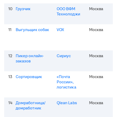
10
Грузчик
ООО ВФМ
Москва
Технолоджи
11
Выгульщик собак
VOX
Москва
12
Пикер онлайн-
Сириус
Москва
заказов
13
Сортировщик
«Почта
Москва
России»,
логистика
14
Домработница/
Qlean Labs
Москва
домработник