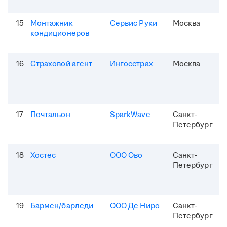
15
Монтажник
Сервис Руки
Москва
кондиционеров
16
Страховой агент
Ингосстрах
Москва
17
Почтальон
SparkWave
Санкт-
Петербург
18
Хостес
ООО Ово
Санкт-
Петербург
19
Бармен/барледи
ООО Де Ниро
Санкт-
Петербург