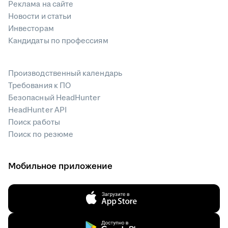
Реклама на сайте
Новости и статьи
Инвесторам
Кандидаты по профессиям
Производственный календарь
Требования к ПО
Безопасный HeadHunter
HeadHunter API
Поиск работы
Поиск по резюме
Мобильное приложение