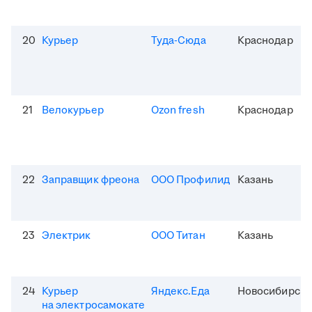
20
Курьер
Туда-Сюда
Краснодар
21
Велокурьер
Ozon fresh
Краснодар
22
Заправщик фреона
ООО Профилид
Казань
23
Электрик
ООО Титан
Казань
24
Курьер
Яндекс.Еда
Новосибирск
на электросамокате