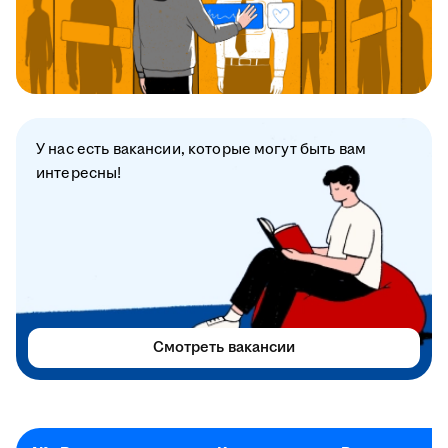
У нас есть вакансии, которые могут быть вам
интересны!
Смотреть вакансии