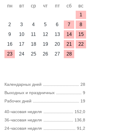
пн
вт
ср
чт
пт
сб
вс
1
2
3
4
5
6
7
8
9
10
11
12
13
14
15
16
17
18
19
20
21
22
23
24
25
26
27
28
Календарных дней
28
Выходных и праздничных
9
Рабочих дней
19
40-часовая неделя
152,0
36-часовая неделя
136,8
24-часовая неделя
91,2