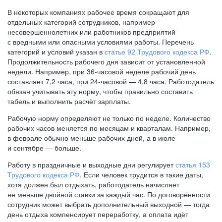
В некоторых компаниях рабочее время сокращают для
отдельных категорий сотрудников, например
несовершеннолетних или работников предприятий
с вредными или опасными условиями работы. Перечень
категорий и условий указан в
статье 92 Трудового кодекса РФ
.
Продолжительность рабочего дня зависит от установленной
недели. Например, при
36-часовой
неделе рабочий день
составляет 7,2 часа, при
24-часовой —
4,8 часа. Работодатель
обязан учитывать эту норму, чтобы правильно составить
табель и выполнить расчёт зарплаты.
Рабочую норму определяют не только по неделе. Количество
рабочих часов меняется по месяцам и кварталам. Например,
в феврале обычно меньше рабочих дней, а в июле
и сентябре — больше.
Работу в праздничные и выходные дни регулирует
статья 153
Трудового кодекса РФ
. Если человек трудится в такие даты,
хотя должен был отдыхать, работодатель начисляет
не меньше двойной ставки за каждый час. По договорённости
сотрудник может выбрать дополнительный выходной — тогда
день отдыха компенсирует переработку, а оплата идёт