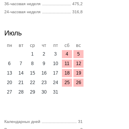
36-часовая неделя
475,2
24-часовая неделя
316,8
Июль
пн
вт
ср
чт
пт
сб
вс
1
2
3
4
5
6
7
8
9
10
11
12
13
14
15
16
17
18
19
20
21
22
23
24
25
26
27
28
29
30
31
Календарных дней
31