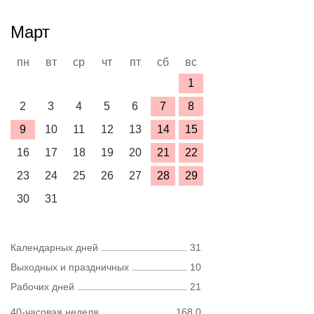
Март
пн
вт
ср
чт
пт
сб
вс
1
2
3
4
5
6
7
8
9
10
11
12
13
14
15
16
17
18
19
20
21
22
23
24
25
26
27
28
29
30
31
Календарных дней
31
Выходных и праздничных
10
Рабочих дней
21
40-часовая неделя
168,0