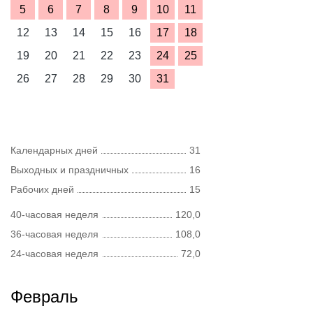
5
6
7
8
9
10
11
12
13
14
15
16
17
18
19
20
21
22
23
24
25
26
27
28
29
30
31
Календарных дней
31
Выходных и праздничных
16
Рабочих дней
15
40-часовая неделя
120,0
36-часовая неделя
108,0
24-часовая неделя
72,0
Февраль