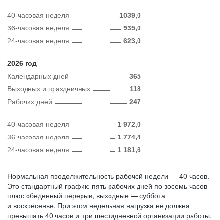
40-часовая неделя
1039,0
36-часовая неделя
935,0
24-часовая неделя
623,0
2026 год
Календарных дней
365
Выходных и праздничных
118
Рабочих дней
247
40-часовая неделя
1 972,0
36-часовая неделя
1 774,4
24-часовая неделя
1 181,6
Нормальная продолжительность рабочей недели — 40 часов.
Это стандартный график: пять рабочих дней по восемь часов
плюс обеденный перерыв, выходные — суббота
и воскресенье. При этом недельная нагрузка не должна
превышать 40 часов и при шестидневной организации работы.