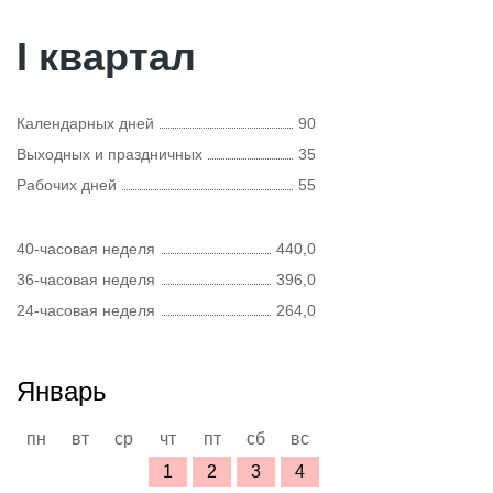
I квартал
Календарных дней
90
Выходных и праздничных
35
Рабочих дней
55
40-часовая неделя
440,0
36-часовая неделя
396,0
24-часовая неделя
264,0
Январь
пн
вт
ср
чт
пт
сб
вс
1
2
3
4