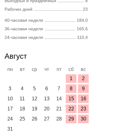
Выходных и праздничных
8
Рабочих дней
23
40-часовая неделя
184,0
36-часовая неделя
165,6
24-часовая неделя
110,4
Август
пн
вт
ср
чт
пт
сб
вс
1
2
3
4
5
6
7
8
9
10
11
12
13
14
15
16
17
18
19
20
21
22
23
24
25
26
27
28
29
30
31