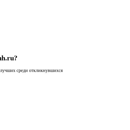
hh.ru?
 лучших среди откликнувшихся