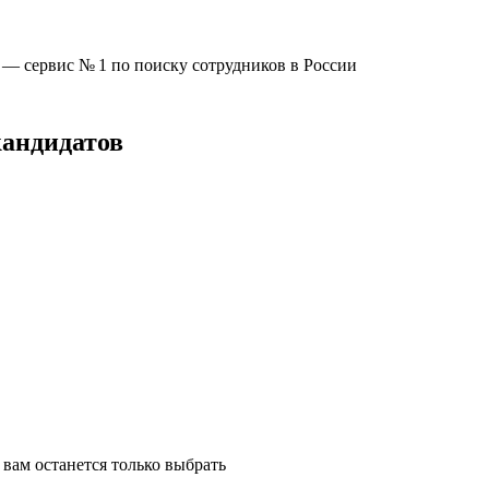
u —
сервис № 1
по поиску сотрудников в России
кандидатов
вам останется только выбрать