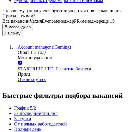
Руководитель отдела маркетинга и рекламы
По вашему запросу ещё будут появляться новые вакансии.
Присылать вам?
Все вакансии
Чехия
Event-менеджер
PR-менеджер
еще 15
В мессенджер
На почту
Account manager (iGaming)
Опыт 1-3 года
Можно удалённо
STARTRIBE LTD. Развитие бизнеса
Прага
Откликнуться
Быстрые фильтры подбора вакансий
График 5/2
За последние три дня
За сутки
От прямых работодателей
Полный день