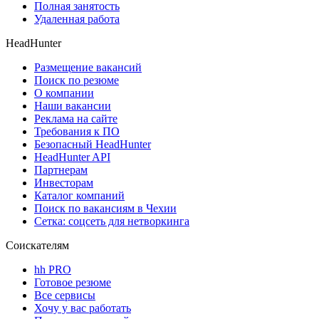
Полная занятость
Удаленная работа
HeadHunter
Размещение вакансий
Поиск по резюме
О компании
Наши вакансии
Реклама на сайте
Требования к ПО
Безопасный HeadHunter
HeadHunter API
Партнерам
Инвесторам
Каталог компаний
Поиск по вакансиям в Чехии
Сетка: соцсеть для нетворкинга
Соискателям
hh PRO
Готовое резюме
Все сервисы
Хочу у вас работать