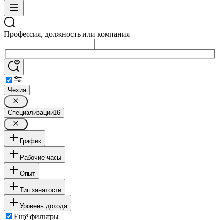
Профессия, должность или компания
Чехия
Специализации
16
График
Рабочие часы
Опыт
Тип занятости
Уровень дохода
Ещё фильтры