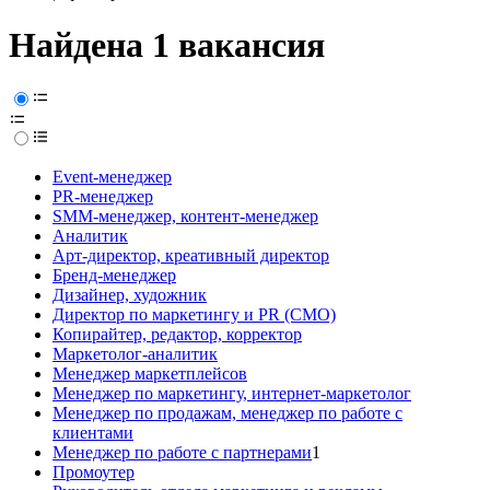
Найдена 1 вакансия
Event-менеджер
PR-менеджер
SMM-менеджер, контент-менеджер
Аналитик
Арт-директор, креативный директор
Бренд-менеджер
Дизайнер, художник
Директор по маркетингу и PR (CMO)
Копирайтер, редактор, корректор
Маркетолог-аналитик
Менеджер маркетплейсов
Менеджер по маркетингу, интернет-маркетолог
Менеджер по продажам, менеджер по работе с
клиентами
Менеджер по работе с партнерами
1
Промоутер