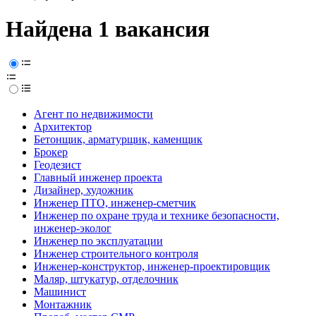
Найдена 1 вакансия
Агент по недвижимости
Архитектор
Бетонщик, арматурщик, каменщик
Брокер
Геодезист
Главный инженер проекта
Дизайнер, художник
Инженер ПТО, инженер-сметчик
Инженер по охране труда и технике безопасности,
инженер-эколог
Инженер по эксплуатации
Инженер строительного контроля
Инженер-конструктор, инженер-проектировщик
Маляр, штукатур, отделочник
Машинист
Монтажник