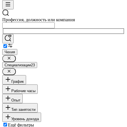
Профессия, должность или компания
Чехия
Специализации
23
График
Рабочие часы
Опыт
Тип занятости
Уровень дохода
Ещё фильтры