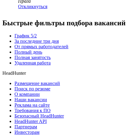
Прага
Откликнуться
Быстрые фильтры подбора вакансий
График 5/2
За последние три дня
От прямых работодателей
Полный день
Полная занятость
Удаленная работа
HeadHunter
Размещение вакансий
Поиск по резюме
О компании
Наши вакансии
Реклама на сайте
Требования к ПО
Безопасный HeadHunter
HeadHunter API
Партнерам
Инвесторам