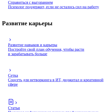
Справиться с выгоранием
Психолог поддержит, если не осталось сил на работу
Развитие карьеры
Развитие навыков и карьеры
Постройте свой план обучения, чтобы расти
и зарабатывать больше
Сетка
Соцсеть для нетворкинга в ИТ, диджитал и креативной
сфере
Статьи