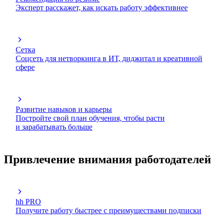
Эксперт расскажет, как искать работу эффективнее
Сетка
Соцсеть для нетворкинга в ИТ, диджитал и креативной
сфере
Развитие навыков и карьеры
Постройте свой план обучения, чтобы расти
и зарабатывать больше
Привлечение внимания работодателей
hh PRO
Получите работу быстрее с преимуществами подписки