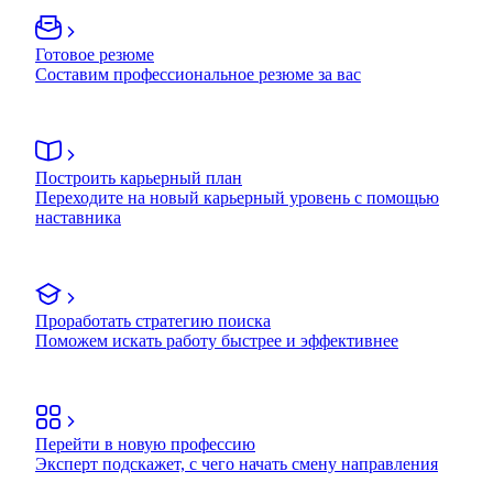
Готовое резюме
Составим профессиональное резюме за вас
Построить карьерный план
Переходите на новый карьерный уровень с помощью
наставника
Проработать стратегию поиска
Поможем искать работу быстрее и эффективнее
Перейти в новую профессию
Эксперт подскажет, с чего начать смену направления