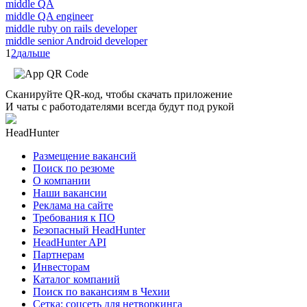
middle QA
middle QA engineer
middle ruby on rails developer
middle senior Android developer
1
2
дальше
Сканируйте QR-код, чтобы скачать приложение
И чаты с работодателями всегда будут под рукой
HeadHunter
Размещение вакансий
Поиск по резюме
О компании
Наши вакансии
Реклама на сайте
Требования к ПО
Безопасный HeadHunter
HeadHunter API
Партнерам
Инвесторам
Каталог компаний
Поиск по вакансиям в Чехии
Сетка: соцсеть для нетворкинга