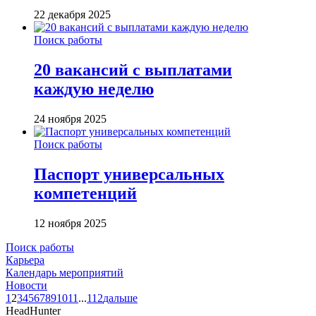
22 декабря 2025
Поиск работы
20 вакансий с выплатами
каждую неделю
24 ноября 2025
Поиск работы
Паспорт универсальных
компетенций
12 ноября 2025
Поиск работы
Карьера
Календарь мероприятий
Новости
1
2
3
4
5
6
7
8
9
10
11
...
112
дальше
HeadHunter